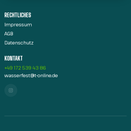
RECHTLICHES
Impressum
AGB
Datenschutz
KONTAKT
+49 172 539 43 86
wasserfest@t-online.de