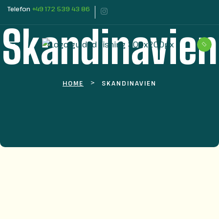
Telefon
+49 172 539 43 86
Skandinavien
>
HOME
SKANDINAVIEN