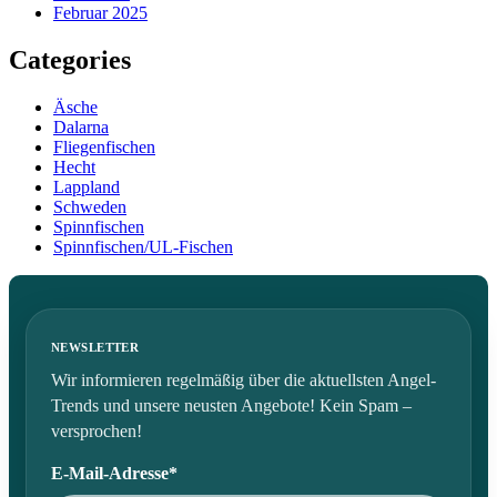
Februar 2025
Categories
Äsche
Dalarna
Fliegenfischen
Hecht
Lappland
Schweden
Spinnfischen
Spinnfischen/UL-Fischen
NEWSLETTER
Wir informieren regelmäßig über die aktuellsten Angel-
Trends und unsere neusten Angebote! Kein Spam –
versprochen!
E-Mail-Adresse*