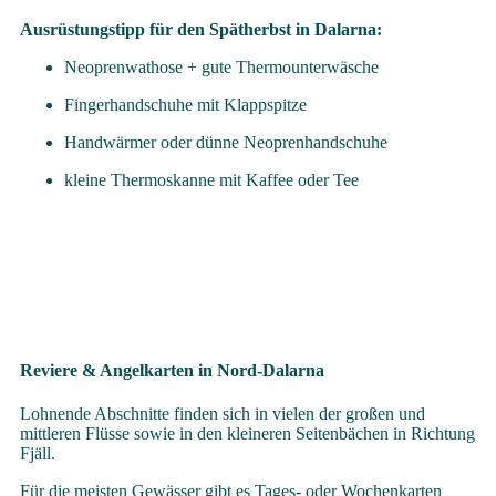
Ausrüstungstipp für den Spätherbst in Dalarna:
Neoprenwathose + gute Thermounterwäsche
Fingerhandschuhe mit Klappspitze
Handwärmer oder dünne Neoprenhandschuhe
kleine Thermoskanne mit Kaffee oder Tee
Reviere & Angelkarten in Nord-Dalarna
Lohnende Abschnitte finden sich in vielen der großen und
mittleren Flüsse sowie in den kleineren Seitenbächen in Richtung
Fjäll.
Für die meisten Gewässer gibt es Tages- oder Wochenkarten