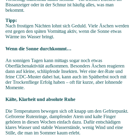
Bissanzeiger oder in der Schnur ist häufig alles, was man
bekommt.
Tipp:
Nach frostigen Nächten lohnt sich Geduld. Viele Äschen werden
erst gegen den späten Vormittag aktiv, wenn die Sonne etwas
Wärme ins Wasser bringt.
Wenn die Sonne durchkommt…
An sonnigen Tagen kann mittags sogar noch etwas
Oberflächenaktivität aufkommen. Besonders Äschen reagieren
dann auf kleine, schlüpfende Insekten. Wer eine 4er-Rute und
feine CDC-Muster dabei hat, kann auch im Spätherbst noch mit
der Trockenfliege Erfolg haben – oft für kurze, aber lohnende
Momente.
Kälte, Klarheit und absolute Ruhe
Die Temperaturen bewegen sich oft knapp um den Gefrierpunkt.
Gefrorene Rutenringe, dampfender Atem und kalte Finger
gehören in diesen Wochen einfach dazu. Dafür entschädigen
klares Wasser und stabile Wasserstände, wenig Wind und eine
Stille, die man im Sommer kaum erlebt.