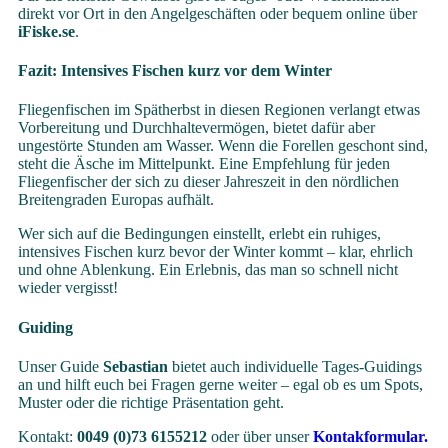
direkt vor Ort in den Angelgeschäften oder bequem online über
iFiske.se
.
Fazit: Intensives Fischen kurz vor dem Winter
Fliegenfischen im Spätherbst in diesen Regionen verlangt etwas
Vorbereitung und Durchhaltevermögen, bietet dafür aber
ungestörte Stunden am Wasser. Wenn die Forellen geschont sind,
steht die Äsche im Mittelpunkt. Eine Empfehlung für jeden
Fliegenfischer der sich zu dieser Jahreszeit in den nördlichen
Breitengraden Europas aufhält.
Wer sich auf die Bedingungen einstellt, erlebt ein ruhiges,
intensives Fischen kurz bevor der Winter kommt – klar, ehrlich
und ohne Ablenkung. Ein Erlebnis, das man so schnell nicht
wieder vergisst!
Guiding
Unser Guide
Sebastian
bietet auch individuelle Tages-Guidings
an und hilft euch bei Fragen gerne weiter – egal ob es um Spots,
Muster oder die richtige Präsentation geht.
Kontakt:
0049 (0)73 6155212
oder über unser
Kontakformular.