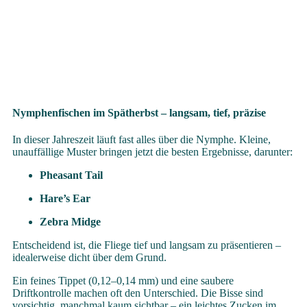
Nymphenfischen im Spätherbst – langsam, tief, präzise
In dieser Jahreszeit läuft fast alles über die Nymphe. Kleine,
unauffällige Muster bringen jetzt die besten Ergebnisse, darunter:
Pheasant Tail
Hare’s Ear
Zebra Midge
Entscheidend ist, die Fliege
tief und langsam
zu präsentieren –
idealerweise dicht über dem Grund.
Ein feines Tippet (0,12–0,14 mm) und eine saubere
Driftkontrolle machen oft den Unterschied. Die Bisse sind
vorsichtig, manchmal kaum sichtbar – ein leichtes Zucken im