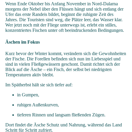
Wenn Ende Oktober bis Anfang November in Nord-Dalarna
morgens der Nebel über den Flüssen hängt und sich entlang der
Ufer das erste Randeis bildet, beginnt die ruhigste Zeit des
Jahres. Die Touristen sind weg, die Plätze leer, das Wasser klar.
Wer jetzt noch mit der Fliege unterwegs ist, erlebt ein stilles,
konzentriertes Fischen unter oft beeindruckenden Bedingungen.
Äschen im Fokus
Kurz bevor der Winter kommt, verändern sich die Gewohnheiten
der Fische. Die Forellen befinden sich nun im Liebesspiel und
sind in vielen Fließgewässern geschont. Damit richtet sich der
Blick auf die Äsche – ein Fisch, der selbst bei niedrigsten
Temperaturen aktiv bleibt.
Im Spätherbst hält sie sich tiefer auf:
in Gumpen,
ruhigen Außenkurven,
tieferen Rinnen und langsam fließenden Zügen.
Dort findet die Äsche Schutz und Nahrung, während das Land
Schritt für Schritt zufriert.