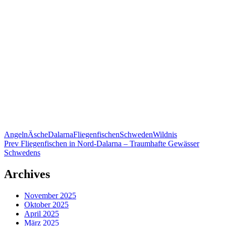
Angeln
Äsche
Dalarna
Fliegenfischen
Schweden
Wildnis
Prev
Fliegenfischen in Nord-Dalarna – Traumhafte Gewässer
Schwedens
Archives
November 2025
Oktober 2025
April 2025
März 2025