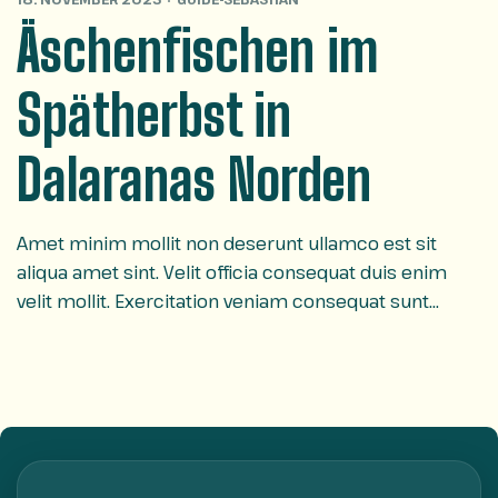
Äschenfischen im
Spätherbst in
Dalaranas Norden
Amet minim mollit non deserunt ullamco est sit
aliqua amet sint. Velit officia consequat duis enim
velit mollit. Exercitation veniam consequat sunt
nostrud amet…