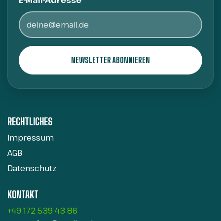
E-Mail-Adresse*
RECHTLICHES
Impressum
AGB
Datenschutz
KONTAKT
+49 172 539 43 86