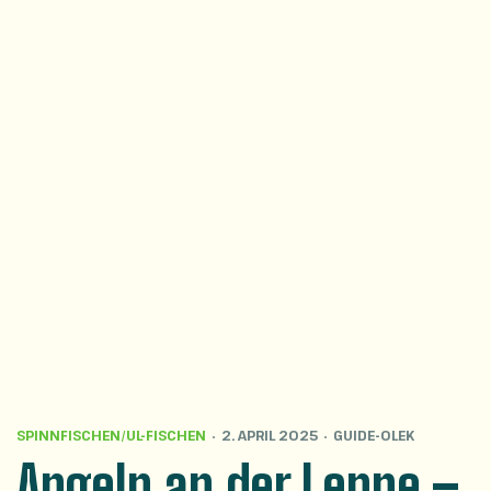
SPINNFISCHEN/UL-FISCHEN
2. APRIL 2025
GUIDE-OLEK
Angeln an der Lenne –