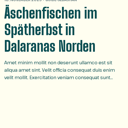
Äschenfischen im
Spätherbst in
Dalaranas Norden
Amet minim mollit non deserunt ullamco est sit
aliqua amet sint. Velit officia consequat duis enim
velit mollit. Exercitation veniam consequat sunt
nostrud amet…