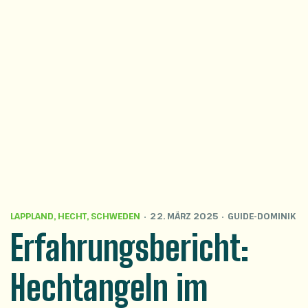
LAPPLAND
,
HECHT
,
SCHWEDEN
22. MÄRZ 2025
GUIDE-DOMINIK
Erfahrungsbericht:
Hechtangeln im