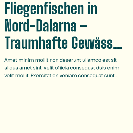
Fliegenfischen in
Nord-Dalarna –
Traumhafte Gewässer
Schwedens
Amet minim mollit non deserunt ullamco est sit
aliqua amet sint. Velit officia consequat duis enim
velit mollit. Exercitation veniam consequat sunt
nostrud amet…